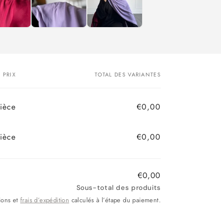
PRIX
TOTAL DES VARIANTES
ièce
€0,00
ièce
€0,00
€0,00
Sous-total des produits
ions et
frais d’expédition
calculés à l’étape du paiement.