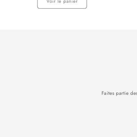
Voir le panier
cours...
Faites partie de