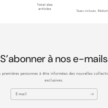
S
S
Total des
articles
Taxes incluses. Réduct
S’abonner à nos e-mails
s premières personnes à être informées des nouvelles collecti
exclusives.
E-mail