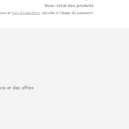
Sous-total des produits
ions et
frais d’expédition
calculés à l’étape du paiement.
ons et des offres